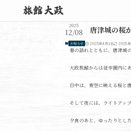
2025
唐津城の桜
12/08
お知らせ
2025年4月1日
2025
春の訪れとともに、唐津城
大政旅館からは徒歩圏内に
日中は、青空に映える桜と
そして夜には、ライトアッ
夕食のあと、ゆったりとし