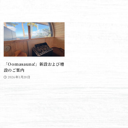
「Oomasauna!」新設および増
設のご案内
2026年1月20日